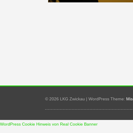
© 2026 LKG Zwickau
|
WordPress Theme:
Mis
WordPress Cookie Hinweis von Real Cookie Banner