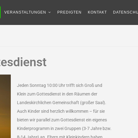
VERANSTALTUNGEN
PREDIGTEN
KONTAKT
DATENSCHU
tesdienst
Jeden Sonntag 10:00 Uhr trifft sich Groß und
Klein zum Gottesdienst in den Räumen der
Landeskirchlichen Gemeinschaft (großer Saal).
Auch Kinder sind herzlich willkommen – für sie
bieten wir parallel zum Gottesdienst ein eigenes
Kinderprogramm in zwei Gruppen (3-7 Jahre bzw.
8-14 Jahre) an. Eltern mit Kleinkindern haben