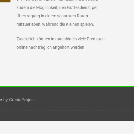
zudem die Möglichkeit, den Gottesdienst per
Übertragung in einem separaten Raum
mitzuerleben, während die Kleinen spielen.
Zusätzlich können im nachhinein viele Predigten
online nachträglich angehört werden.
e
by CrestaProject.